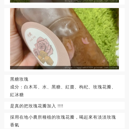
黑糖玫瑰
成分：白木耳、水、黑糖、紅棗、枸杞、玫瑰花瓣、
紅冰糖
是真的把玫瑰花瓣加入 !!!!
採用在地小農所種植的玫瑰花瓣，喝起來有淡淡玫瑰
香氣