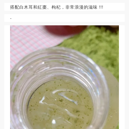
搭配白木耳和紅棗、枸杞，非常浪漫的滋味 !!!
-