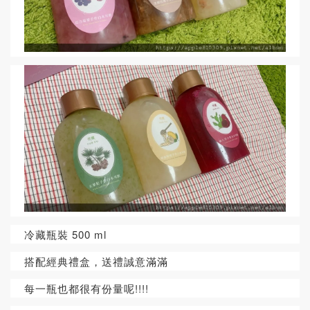
冷藏瓶裝 500 ml
搭配經典禮盒，送禮誠意滿滿
每一瓶也都很有份量呢!!!!