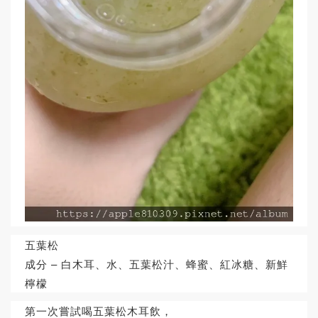
五葉松
成分 – 白木耳、水、五葉松汁、蜂蜜、紅冰糖、新鮮
檸檬
第一次嘗試喝五葉松木耳飲，