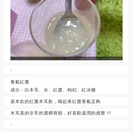
-
養氣紅棗
成分：白木耳、水、紅棗、枸杞、紅冰糖
基本款的紅棗木耳飲，喝起來紅棗香氣足夠
木耳真的非常的濃稠滑順，好喜歡溫潤的感覺 !!!
-