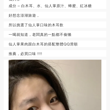
成分 – 白木耳、水、仙人掌原汁、蜂蜜、紅冰糖
好想念澎湖旅遊，
所以挑選了仙人掌口味的木耳飲
一喝就知道，老闆真的一點都不偷懶
仙人掌果肉跟白木耳的搭配整體QQ滑順
推薦，必買口味 !!!!