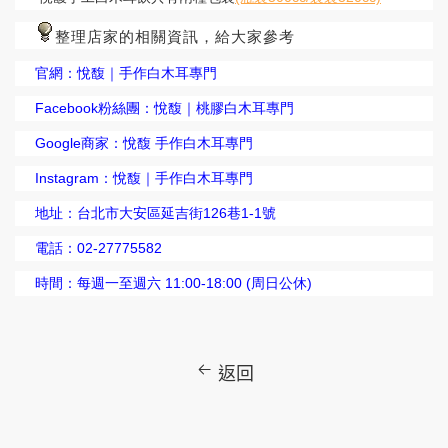
整理店家的相關資訊，給大家參考
官網：
悅馥｜手作白木耳專門
Facebook粉絲團：
悅馥｜桃膠白木耳專門
Google商家：
悅馥 手作白木耳專門
Instagram：
悅馥｜手作白木耳專門
地址：台北市大安區延吉街126巷1-1號
電話：02-27775582
時間：每週一至週六 11:00-18:00 (周日公休)
返回