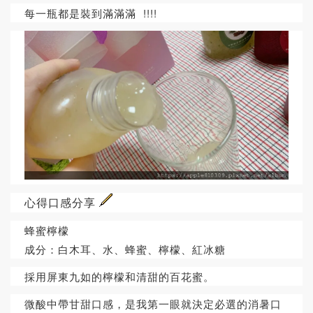
每一瓶都是裝到滿滿滿 !!!!
心得口感分享
蜂蜜檸檬
成分：白木耳、水、蜂蜜、檸檬、紅冰糖
採用屏東九如的檸檬和清甜的百花蜜。
微酸中帶甘甜口感，是我第一眼就決定必選的消暑口