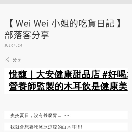
【 Wei Wei 小姐的吃貨日記 】
部落客分享
JUL 04, 24
分享
悅馥｜大安健康甜品店 #好喝
營養師監製的木耳飲是健康美味
炎炎夏日，沒有甚麼胃口 ~~
我就會想要吃冰冰涼涼的白木耳!!!!