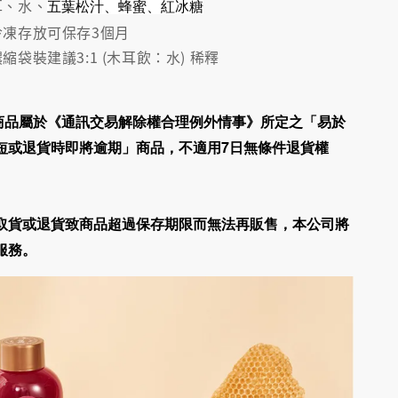
耳、水、
五葉松汁、蜂蜜、紅冰糖
 冷凍存放可保存3個月
濃縮袋裝建議3:1 (木耳飲：水) 稀釋
商品屬於《通訊交易解除權合理例外情事》所定之「易於
短或退貨時即將逾期」商品，
不適用7日無條件退貨權
取貨或退貨致商品超過保存期限而無法再販售，
本公司將
服務
。