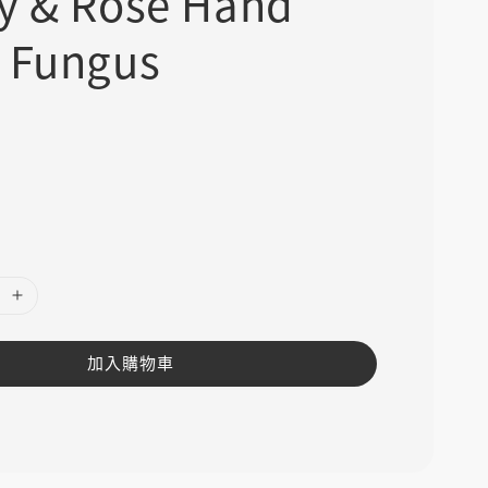
y & Rose Hand
 Fungus
運
付
加入購物車