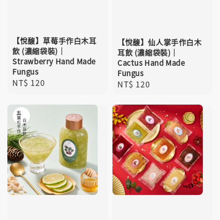
【悅馥】草莓手作白木耳
【悅馥】仙人掌手作白木
飲 (濃縮袋裝)｜
耳飲 (濃縮袋裝)｜
Strawberry Hand Made
Cactus Hand Made
Fungus
Fungus
Regular
NT$ 120
Regular
NT$ 120
price
price