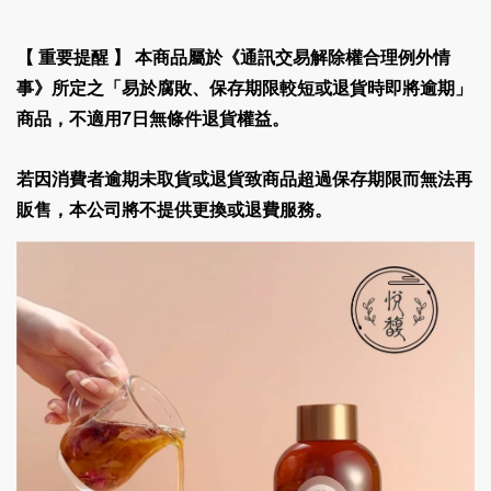
【 重要提醒 】
本商品屬於《通訊交易解除權合理例外情
事》所定之「易於腐敗、保存期限較短或退貨時即將逾期」
商品，
不適用7日無條件退貨權益
。
若因消費者逾期未取貨或退貨致商品超過保存期限而無法再
販售，
本公司將不提供更換或退費服務
。